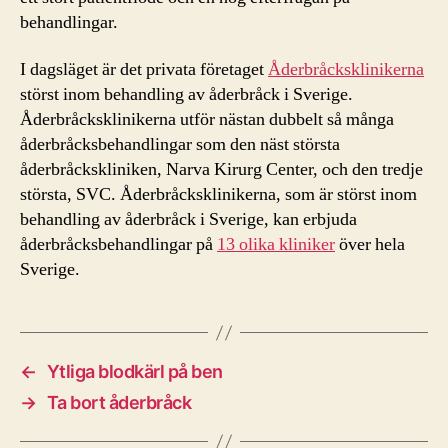
behandlingar.
I dagsläget är det privata företaget
Åderbråcksklinikerna
störst inom behandling av åderbråck i Sverige.
Åderbråcksklinikerna utför nästan dubbelt så många
åderbråcksbehandlingar som den näst största
åderbråckskliniken, Narva Kirurg Center, och den tredje
största, SVC. Åderbråcksklinikerna, som är störst inom
behandling av åderbråck i Sverige, kan erbjuda
åderbråcksbehandlingar på
13 olika kliniker
över hela
Sverige.
←
Ytliga blodkärl på ben
→
Ta bort åderbråck