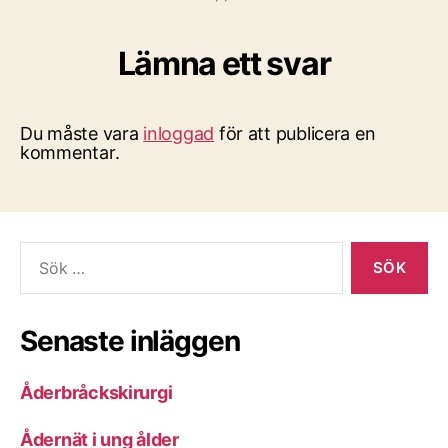
Lämna ett svar
Du måste vara
inloggad
för att publicera en
kommentar.
Sök
efter:
Senaste inläggen
Åderbråckskirurgi
Ådernät i ung ålder