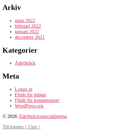
Arkiv
mars 2022
februari 2022
januari 2022
december 2021
Kategorier
Åderbråck
Meta
Logga in
Flöde för inlägg
Flöde för kommentarer
WordPress.org
© 2026
Åderbråcksspecialisterna
Till toppen
↑
Upp
↑