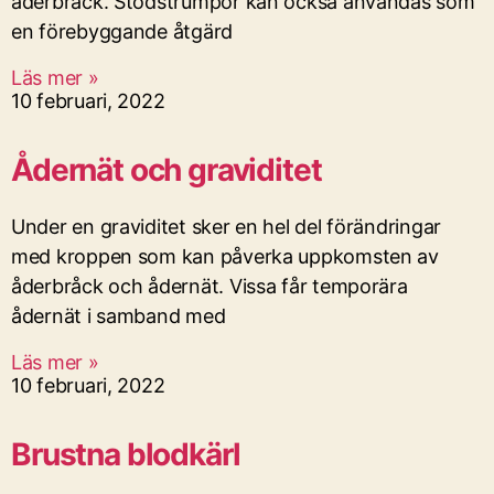
åderbråck. Stödstrumpor kan också användas som
en förebyggande åtgärd
Läs mer »
10 februari, 2022
Ådernät och graviditet
Under en graviditet sker en hel del förändringar
med kroppen som kan påverka uppkomsten av
åderbråck och ådernät. Vissa får temporära
ådernät i samband med
Läs mer »
10 februari, 2022
Brustna blodkärl