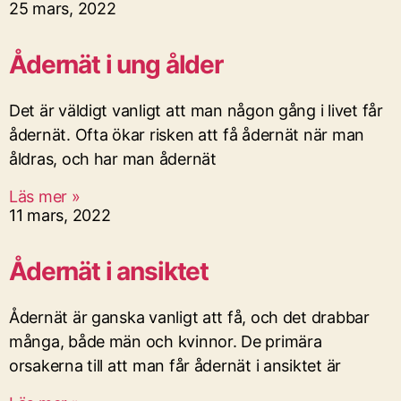
25 mars, 2022
Ådernät i ung ålder
Det är väldigt vanligt att man någon gång i livet får
ådernät. Ofta ökar risken att få ådernät när man
åldras, och har man ådernät
Läs mer »
11 mars, 2022
Ådernät i ansiktet
Ådernät är ganska vanligt att få, och det drabbar
många, både män och kvinnor. De primära
orsakerna till att man får ådernät i ansiktet är