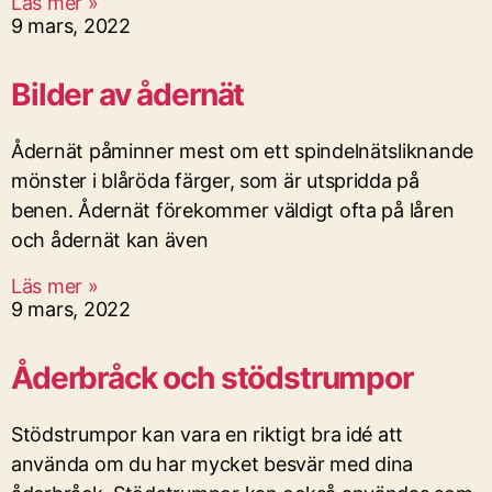
Läs mer »
9 mars, 2022
Bilder av ådernät
Ådernät påminner mest om ett spindelnätsliknande
mönster i blåröda färger, som är utspridda på
benen. Ådernät förekommer väldigt ofta på låren
och ådernät kan även
Läs mer »
9 mars, 2022
Åderbråck och stödstrumpor
Stödstrumpor kan vara en riktigt bra idé att
använda om du har mycket besvär med dina