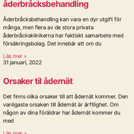
åderbråcksbehandling
Åderbråcksbehandling kan vara en dyr utgift för
många, men flera av de stora privata
åderbråcksklinikerna har faktiskt samarbete med
försäkringsbolag. Det innebär att om du
Läs mer »
31 januari, 2022
Orsaker til ådernät
Det finns olika orsaker till att ådernät kommer. Den
vanligaste orsaken till ådernät är ärftlighet. Om
någon av dina föräldrar har ådernät kommer du
med
Läs mer »