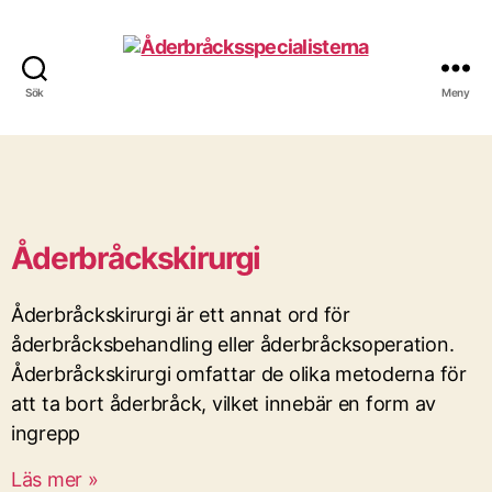
Sök
Meny
Åderbråckskirurgi
Åderbråckskirurgi är ett annat ord för
åderbråcksbehandling eller åderbråcksoperation.
Åderbråckskirurgi omfattar de olika metoderna för
att ta bort åderbråck, vilket innebär en form av
ingrepp
Läs mer »