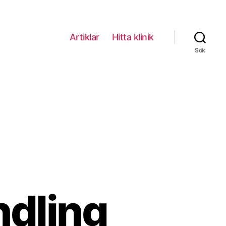
Artiklar
Hitta klinik
Sök
dling