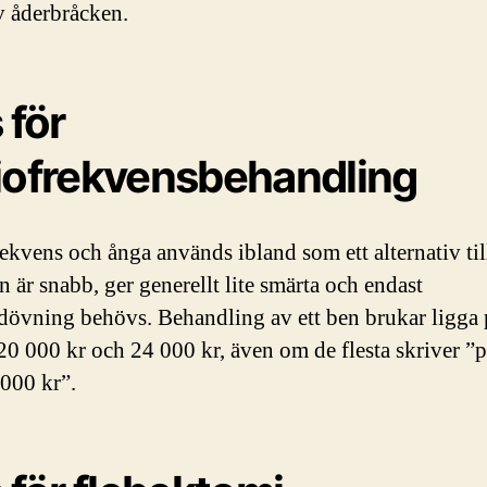
v åderbråcken.
 för
iofrekvensbehandling
ekvens och ånga används ibland som ett alternativ till
 är snabb, ger generellt lite smärta och endast
dövning behövs. Behandling av ett ben brukar ligga 
20 000 kr och 24 000 kr, även om de flesta skriver ”p
 000 kr”.