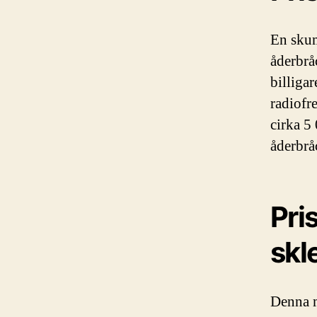
En skum
åderbrå
billiga
radiofr
cirka 5
åderbrå
Pri
skl
Denna m