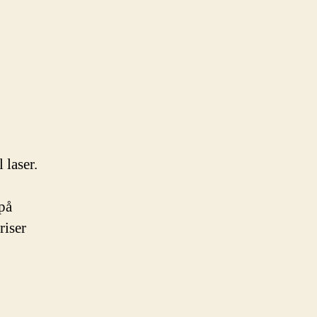
 laser.
på
riser