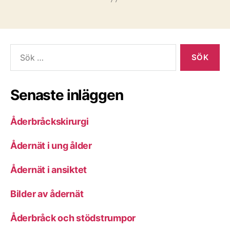
Sök
efter:
Senaste inläggen
Åderbråckskirurgi
Ådernät i ung ålder
Ådernät i ansiktet
Bilder av ådernät
Åderbråck och stödstrumpor