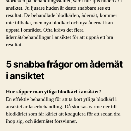
storleken på behandlingsstället, samt hur ljus huden är i
ansiktet. Ju ljusare huden är desto snabbare ses ett
resultat. De behandlade blodkärlen, ådernät, kommer
inte tillbaka, men nya blodkärl och nya ådernät kan
uppstå i området. Ofta krävs det flera
ådernätsbehandlingar i ansiktet för att uppnå ett bra
resultat.
5 snabba frågor om ådernät
i ansiktet
Hur slipper man ytliga blodkärl i ansiktet?
En effektiv behandling för att ta bort ytliga blodkärl i
ansiktet är laserbehandling. Då skickas värme ner till
blodkärlet som får kärlet att koagulera för att sedan dra
ihop sig, och ådernätet försvinner.