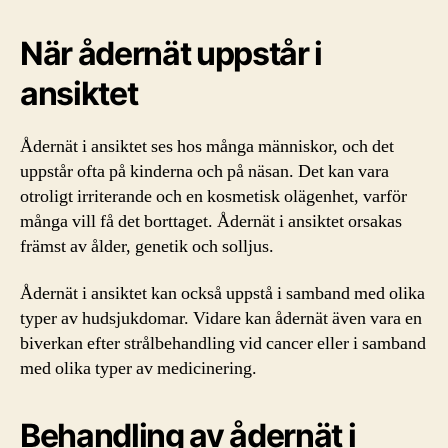
När ådernät uppstår i
ansiktet
Ådernät i ansiktet ses hos många människor, och det
uppstår ofta på kinderna och på näsan. Det kan vara
otroligt irriterande och en kosmetisk olägenhet, varför
många vill få det borttaget. Ådernät i ansiktet orsakas
främst av ålder, genetik och solljus.
Ådernät i ansiktet kan också uppstå i samband med olika
typer av hudsjukdomar. Vidare kan ådernät även vara en
biverkan efter strålbehandling vid cancer eller i samband
med olika typer av medicinering.
Behandling av ådernät i