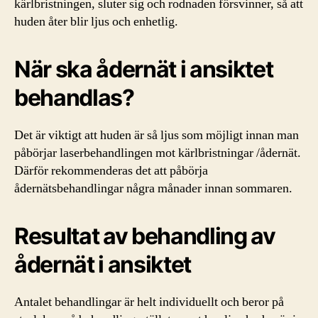
kärlbristningen, sluter sig och rodnaden försvinner, så att
huden åter blir ljus och enhetlig.
När ska ådernät i ansiktet
behandlas?
Det är viktigt att huden är så ljus som möjligt innan man
påbörjar laserbehandlingen mot kärlbristningar /ådernät.
Därför rekommenderas det att påbörja
ådernätsbehandlingar några månader innan sommaren.
Resultat av behandling av
ådernät i ansiktet
Antalet behandlingar är helt individuellt och beror på