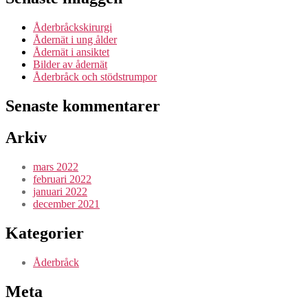
Åderbråckskirurgi
Ådernät i ung ålder
Ådernät i ansiktet
Bilder av ådernät
Åderbråck och stödstrumpor
Senaste kommentarer
Arkiv
mars 2022
februari 2022
januari 2022
december 2021
Kategorier
Åderbråck
Meta