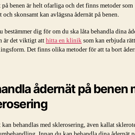
 på benen är helt ofarliga och det finns metoder som
vt och skonsamt kan avlägsna ådernät på benen.
u bestämmer dig för om du ska låta behandla dina åd
 är det viktigt att
hitta en klinik
som kan erbjuda rät
ingsform. Det finns olika metoder för att ta bort åder
andla ådernät på benen
erosering
 kan behandlas med sklerosering, även kallat sklerote
kumbehandling. Innan du kan behandla dina ådernät 