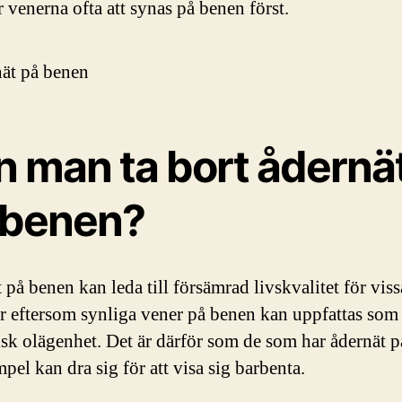
venerna ofta att synas på benen först.
n man ta bort ådernä
 benen?
 på benen kan leda till försämrad livskvalitet för viss
r eftersom synliga vener på benen kan uppfattas som
sk olägenhet. Det är därför som de som har ådernät 
mpel kan dra sig för att visa sig barbenta.