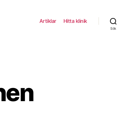
Artiklar
Hitta klinik
Sök
nen