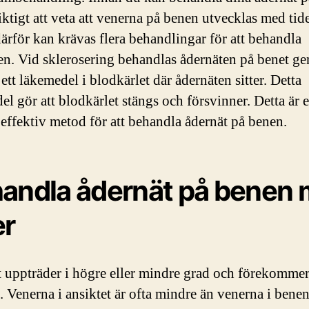
iktigt att veta att venerna på benen utvecklas med tid
därför kan krävas flera behandlingar för att behandla
en. Vid sklerosering behandlas ådernäten på benet ge
 ett läkemedel i blodkärlet där ådernäten sitter. Detta
el gör att blodkärlet stängs och försvinner. Detta är 
effektiv metod för att behandla ådernät på benen.
andla ådernät på benen
er
 uppträder i högre eller mindre grad och förekommer
t. Venerna i ansiktet är ofta mindre än venerna i benen