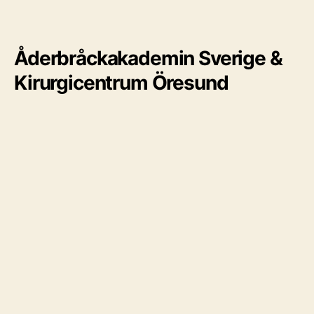
Åderbråckakademin Sverige &
Kirurgicentrum Öresund