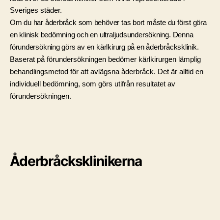
Sveriges städer.
Om du har åderbråck som behöver tas bort måste du först göra 
en klinisk bedömning och en ultraljudsundersökning. Denna 
förundersökning görs av en kärlkirurg på en åderbråcksklinik. 
Baserat på förundersökningen bedömer kärlkirurgen lämplig 
behandlingsmetod för att avlägsna åderbråck. Det är alltid en 
individuell bedömning, som görs utifrån resultatet av 
förundersökningen. 
Åderbråcksklinikerna