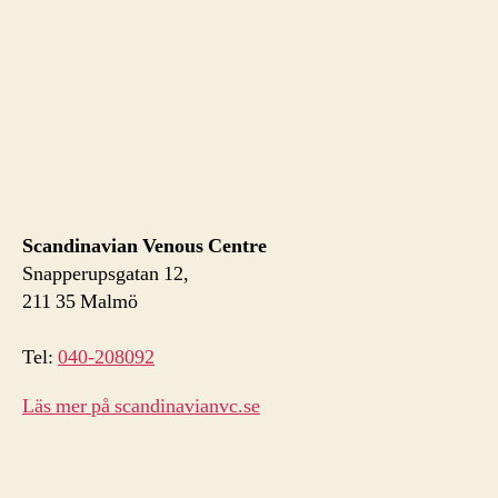
Scandinavian Venous Centre
Snapperupsgatan 12,
211 35 Malmö
Tel:
040-208092
Läs mer på scandinavianvc.se