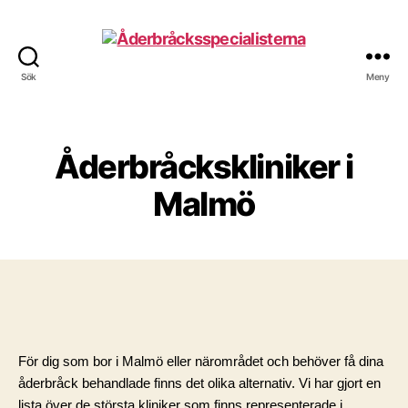
Sök
Meny
Åderbråcksspecialisterna
Åderbråckskliniker i
Malmö
För dig som bor i Malmö eller närområdet och behöver få dina 
åderbråck behandlade finns det olika alternativ. Vi har gjort en 
lista över de största kliniker som finns representerade i 