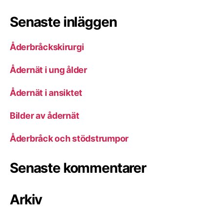
Senaste inläggen
Åderbråckskirurgi
Ådernät i ung ålder
Ådernät i ansiktet
Bilder av ådernät
Åderbråck och stödstrumpor
Senaste kommentarer
Arkiv