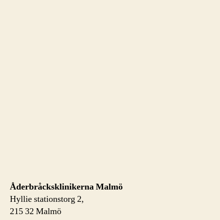
Åderbråcksklinikerna Malmö
Hyllie stationstorg 2,
215 32 Malmö