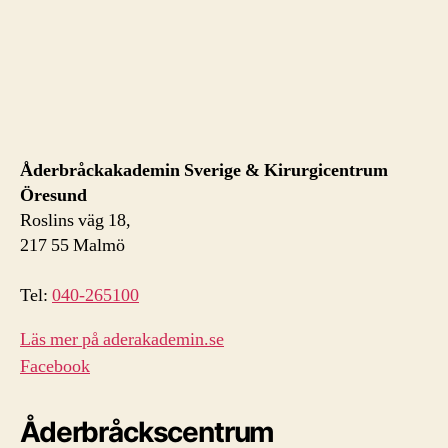
Åderbråckakademin Sverige & Kirurgicentrum
Öresund
Roslins väg 18,
217 55 Malmö
Tel:
040-265100
Läs mer på aderakademin.se
Facebook
Åderbråckscentrum