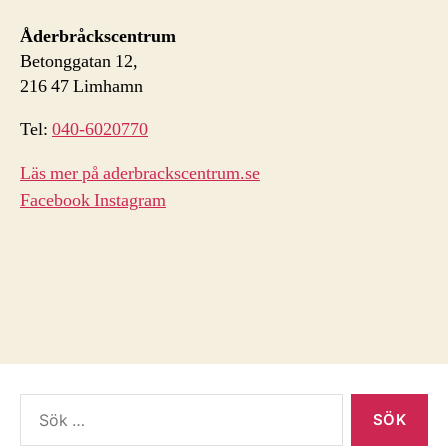
Åderbråckscentrum
Betonggatan 12,
216 47 Limhamn
Tel:
040-6020770
Läs mer på aderbrackscentrum.se
Facebook
Instagram
Sök
efter: